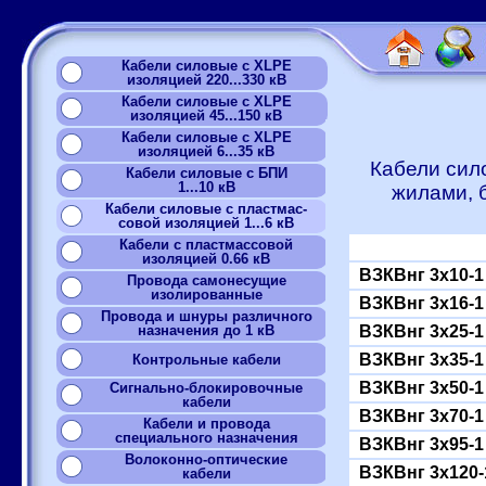
Кабели силовые с XLPE
изоляцией 220...330 кВ
Кабели силовые с XLPE
изоляцией 45...150 кВ
Кабели силовые с XLPE
изоляцией 6...35 кВ
Кабели сил
Кабели силовые с БПИ
1...10 кВ
жилами, 
Кабели силовые с пластмас-
совой изоляцией 1...6 кВ
Кабели с пластмассовой
изоляцией 0.66 кВ
ВЗКВнг 3x10-1
Провода самонесущие
изолированные
ВЗКВнг 3x16-1
Провода и шнуры различного
назначения до 1 кВ
ВЗКВнг 3x25-1
ВЗКВнг 3x35-1
Контрольные кабели
ВЗКВнг 3x50-1
Сигнально-блокировочные
кабели
ВЗКВнг 3x70-1
Кабели и провода
специального назначения
ВЗКВнг 3x95-1
Волоконно-оптические
ВЗКВнг 3x120-
кабели