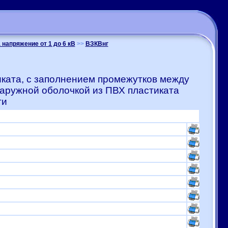
напряжение от 1 до 6 кВ
>>
ВЗКВнг
ката, с заполнением промежутков между
наружной оболочкой из ПВХ пластиката
ти