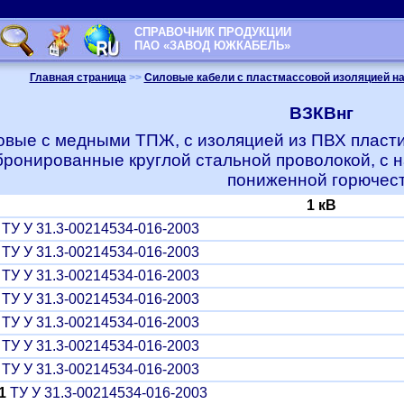
СПРАВОЧНИК ПРОДУКЦИИ
ПАО «ЗАВОД ЮЖКАБЕЛЬ»
Главная страница
>>
Силовые кабели с пластмассовой изоляцией на 
ВЗКВнг
овые с медными ТПЖ, с изоляцией из ПВХ пласти
бронированные круглой стальной проволокой, с 
пониженной горючес
1 кВ
ТУ У 31.3-00214534-016-2003
ТУ У 31.3-00214534-016-2003
ТУ У 31.3-00214534-016-2003
ТУ У 31.3-00214534-016-2003
ТУ У 31.3-00214534-016-2003
ТУ У 31.3-00214534-016-2003
ТУ У 31.3-00214534-016-2003
1
ТУ У 31.3-00214534-016-2003