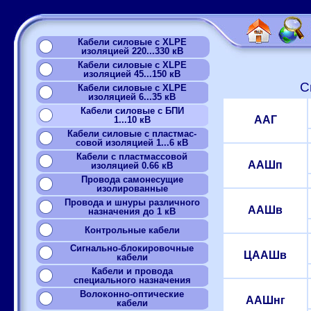
Кабели силовые с XLPE
изоляцией 220...330 кВ
Кабели силовые с XLPE
изоляцией 45...150 кВ
С
Кабели силовые с XLPE
изоляцией 6...35 кВ
Кабели силовые с БПИ
ААГ
1...10 кВ
Кабели силовые с пластмас-
совой изоляцией 1...6 кВ
Кабели с пластмассовой
ААШп
изоляцией 0.66 кВ
Провода самонесущие
изолированные
Провода и шнуры различного
ААШв
назначения до 1 кВ
Контрольные кабели
Сигнально-блокировочные
ЦААШв
кабели
Кабели и провода
специального назначения
Волоконно-оптические
ААШнг
кабели