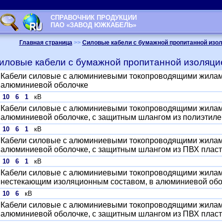
СПРАВОЧНИК ПРОДУКЦИИ
ПАО «ЗАВОД ЮЖКАБЕЛЬ»
Главная страница
>>
Силовые кабели с бумажной пропитанной изоля
иловые кабели с бумажной пропитанной изоляцие
Кабели силовые с алюминиевыми токопроводящими жилами
алюминиевой оболочке
10
6
1
кВ
Кабели силовые с алюминиевыми токопроводящими жилами
алюминиевой оболочке, с защитным шлангом из полиэтил
10
6
1
кВ
Кабели силовые с алюминиевыми токопроводящими жилами
алюминиевой оболочке, с защитным шлангом из ПВХ пласт
10
6
1
кВ
Кабели силовые с алюминиевыми токопроводящими жилами
нестекающим изоляционным составом, в алюминиевой обол
10
6
кВ
Кабели силовые с алюминиевыми токопроводящими жилами
алюминиевой оболочке, с защитным шлангом из ПВХ пласт