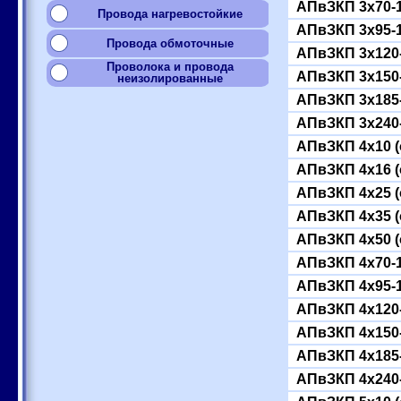
АПвЗКП 3x70-
Провода нагревостойкие
АПвЗКП 3x95-
Провода обмоточные
АПвЗКП 3x120
Проволока и провода
АПвЗКП 3x150
неизолированные
АПвЗКП 3x185
АПвЗКП 3x240
АПвЗКП 4x10 (
АПвЗКП 4x16 (
АПвЗКП 4x25 (
АПвЗКП 4x35 (
АПвЗКП 4x50 (
АПвЗКП 4x70-
АПвЗКП 4x95-
АПвЗКП 4x120
АПвЗКП 4x150
АПвЗКП 4x185
АПвЗКП 4x240