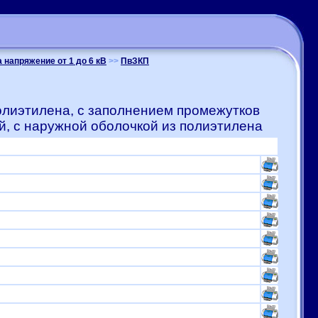
 напряжение от 1 до 6 кВ
>>
ПвЗКП
олиэтилена, с заполнением промежутков
, с наружной оболочкой из полиэтилена