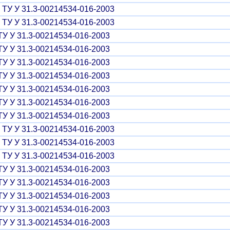
ТУ У 31.3-00214534-016-2003
ТУ У 31.3-00214534-016-2003
У У 31.3-00214534-016-2003
У У 31.3-00214534-016-2003
У У 31.3-00214534-016-2003
У У 31.3-00214534-016-2003
У У 31.3-00214534-016-2003
У У 31.3-00214534-016-2003
У У 31.3-00214534-016-2003
ТУ У 31.3-00214534-016-2003
ТУ У 31.3-00214534-016-2003
ТУ У 31.3-00214534-016-2003
У У 31.3-00214534-016-2003
У У 31.3-00214534-016-2003
У У 31.3-00214534-016-2003
У У 31.3-00214534-016-2003
У У 31.3-00214534-016-2003