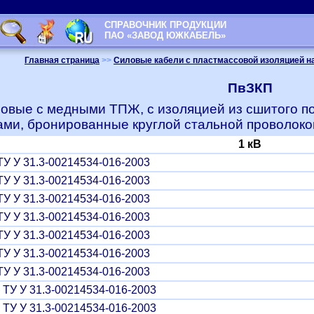
СПРАВОЧНИК ПРОДУКЦИИ
ПАО «ЗАВОД ЮЖКАБЕЛЬ»
Главная страница
>>
Силовые кабели с пластмассовой изоляцией на
ПвЗКП
овые с медными ТПЖ, с изоляцией из сшитого п
ми, бронированные круглой стальной проволокой
1 кВ
У У 31.3-00214534-016-2003
У У 31.3-00214534-016-2003
У У 31.3-00214534-016-2003
У У 31.3-00214534-016-2003
У У 31.3-00214534-016-2003
У У 31.3-00214534-016-2003
У У 31.3-00214534-016-2003
ТУ У 31.3-00214534-016-2003
ТУ У 31.3-00214534-016-2003