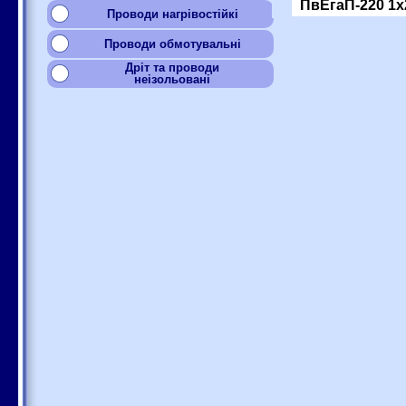
ПвЕгаП-220 1x
Проводи нагрівостійкі
Проводи обмотувальні
Дріт та проводи
неізольовані