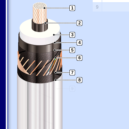
9
1
2
3
4
5
6
7
8
9