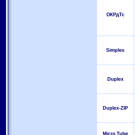
ОКРдТс
Simplex
Duplex
Duplex-ZIP
Micro Tube