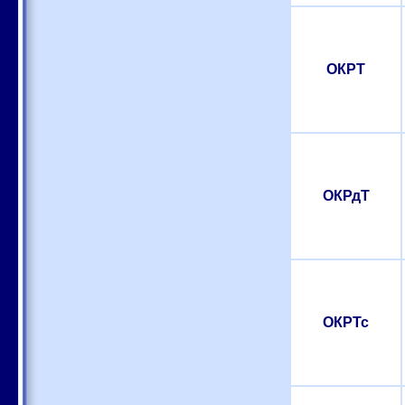
ОКРТ
ОКРдТ
ОКРТс