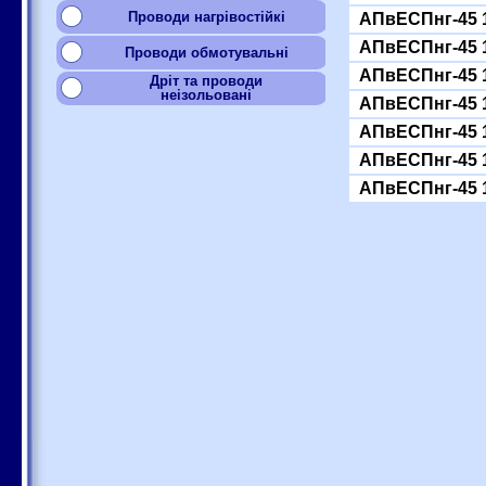
Проводи нагрівостійкі
АПвЕСПнг-45 
АПвЕСПнг-45 
Проводи обмотувальні
АПвЕСПнг-45 
Дріт та проводи
неізольовані
АПвЕСПнг-45 
АПвЕСПнг-45 
АПвЕСПнг-45 
АПвЕСПнг-45 