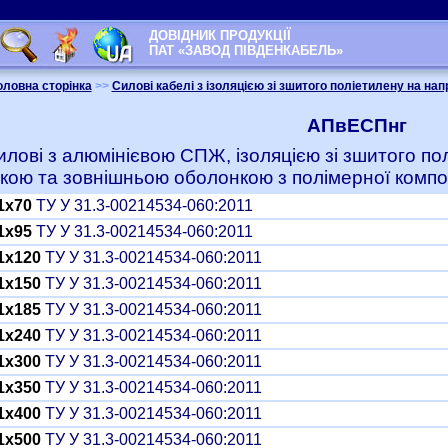
ДОВІДНИК ПРОДУКЦІЇ
ПАТ «ЗАВОД ПІВДЕНКАБЕЛЬ»
оловна сторінка
>>
Силові кабелі з ізоляцією зі зшитого поліетилену на нап
АПвЕСПнг
илові з алюмінієвою СПЖ, ізоляцією зі зшитого п
кою та зовнішньою оболонкою з полімерної компо
1x70
ТУ У 31.3-00214534-060:2011
1x95
ТУ У 31.3-00214534-060:2011
1x120
ТУ У 31.3-00214534-060:2011
1x150
ТУ У 31.3-00214534-060:2011
1x185
ТУ У 31.3-00214534-060:2011
1x240
ТУ У 31.3-00214534-060:2011
1x300
ТУ У 31.3-00214534-060:2011
1x350
ТУ У 31.3-00214534-060:2011
1x400
ТУ У 31.3-00214534-060:2011
1x500
ТУ У 31.3-00214534-060:2011