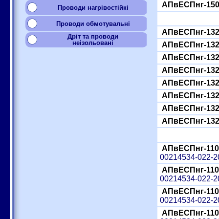
АПвЕСПнг-150
Проводи нагрівостійкі
Проводи обмотувальні
АПвЕСПнг-132
Дріт та проводи
неізольовані
АПвЕСПнг-132
АПвЕСПнг-132
АПвЕСПнг-132
АПвЕСПнг-132
АПвЕСПнг-132
АПвЕСПнг-132
АПвЕСПнг-132
АПвЕСПнг-110
00214534-022-
АПвЕСПнг-110
00214534-022-
АПвЕСПнг-110
00214534-022-
АПвЕСПнг-110