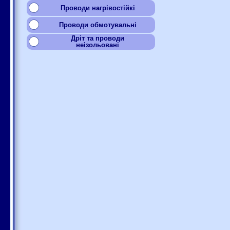
Проводи нагрівостійкі
Проводи обмотувальні
Дріт та проводи
неізольовані