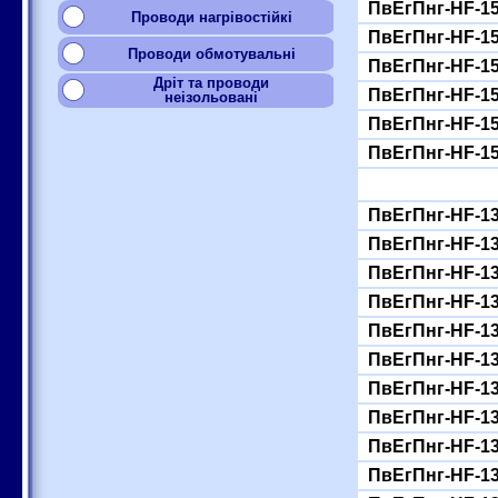
ПвЕгПнг-HF-15
Проводи нагрівостійкі
ПвЕгПнг-HF-15
Проводи обмотувальні
ПвЕгПнг-HF-15
Дріт та проводи
ПвЕгПнг-HF-15
неізольовані
ПвЕгПнг-HF-15
ПвЕгПнг-HF-15
ПвЕгПнг-HF-13
ПвЕгПнг-HF-13
ПвЕгПнг-HF-13
ПвЕгПнг-HF-13
ПвЕгПнг-HF-13
ПвЕгПнг-HF-13
ПвЕгПнг-HF-13
ПвЕгПнг-HF-13
ПвЕгПнг-HF-13
ПвЕгПнг-HF-13