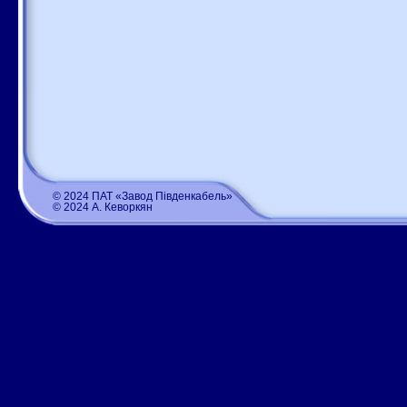
© 2024 ПАТ «Завод Південкабель»
© 2024 А. Кеворкян