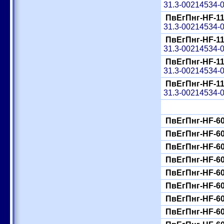
31.3-00214534-
ПвЕгПнг-HF-11
31.3-00214534-
ПвЕгПнг-HF-11
31.3-00214534-
ПвЕгПнг-HF-11
31.3-00214534-
ПвЕгПнг-HF-11
31.3-00214534-
ПвЕгПнг-HF-60
ПвЕгПнг-HF-60
ПвЕгПнг-HF-60
ПвЕгПнг-HF-60
ПвЕгПнг-HF-60
ПвЕгПнг-HF-60
ПвЕгПнг-HF-60
ПвЕгПнг-HF-60