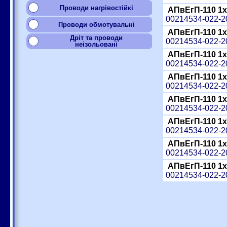
Проводи нагрівостійкі
АПвЕгП-110 1x
00214534-022-
Проводи обмотувальні
АПвЕгП-110 1x
Дріт та проводи
00214534-022-
неізольовані
АПвЕгП-110 1x
00214534-022-
АПвЕгП-110 1x
00214534-022-
АПвЕгП-110 1x
00214534-022-
АПвЕгП-110 1x
00214534-022-
АПвЕгП-110 1x
00214534-022-
АПвЕгП-110 1x
00214534-022-