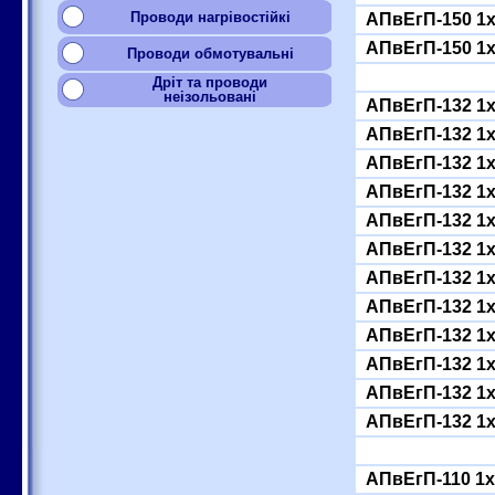
Проводи нагрівостійкі
АПвЕгП-150 1
АПвЕгП-150 1
Проводи обмотувальні
Дріт та проводи
неізольовані
АПвЕгП-132 1
АПвЕгП-132 1
АПвЕгП-132 1
АПвЕгП-132 1
АПвЕгП-132 1
АПвЕгП-132 1
АПвЕгП-132 1
АПвЕгП-132 1
АПвЕгП-132 1
АПвЕгП-132 1
АПвЕгП-132 1
АПвЕгП-132 1
АПвЕгП-110 1x