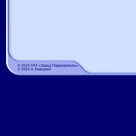
© 2024 ПАТ «Завод Південкабель»
© 2024 А. Кеворкян