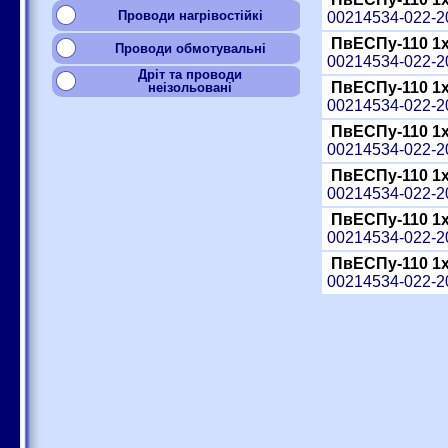
Проводи нагрівостійкі
00214534-022-
ПвЕСПу-110 1
Проводи обмотувальні
00214534-022-
Дріт та проводи
ПвЕСПу-110 1
неізольовані
00214534-022-
ПвЕСПу-110 1
00214534-022-
ПвЕСПу-110 1
00214534-022-
ПвЕСПу-110 1
00214534-022-
ПвЕСПу-110 1
00214534-022-