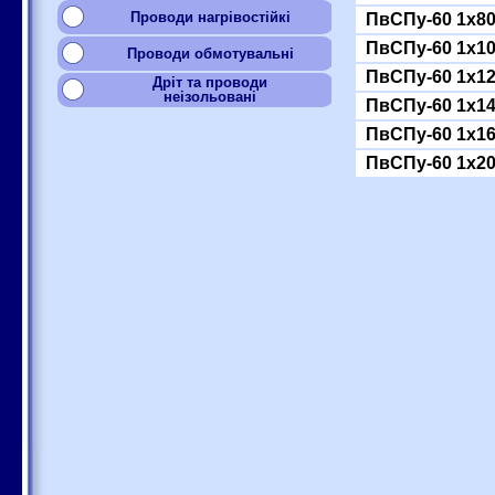
Проводи нагрівостійкі
ПвСПу-60 1x8
ПвСПу-60 1x1
Проводи обмотувальні
ПвСПу-60 1x1
Дріт та проводи
неізольовані
ПвСПу-60 1x1
ПвСПу-60 1x1
ПвСПу-60 1x2