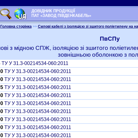
ДОВІДНИК ПРОДУКЦІЇ
ПАТ «ЗАВОД ПІВДЕНКАБЕЛЬ»
Головна сторінка
>>
Силові кабелі з ізоляцією зі зшитого поліетилену на на
ПвСПу
лові з мідною СПЖ, ізоляцією зі зшитого поліети
зовнішньою оболонкою з пол
5
ТУ У 31.3-00214534-060:2011
20
ТУ У 31.3-00214534-060:2011
50
ТУ У 31.3-00214534-060:2011
85
ТУ У 31.3-00214534-060:2011
40
ТУ У 31.3-00214534-060:2011
00
ТУ У 31.3-00214534-060:2011
50
ТУ У 31.3-00214534-060:2011
00
ТУ У 31.3-00214534-060:2011
00
ТУ У 31.3-00214534-060:2011
30
ТУ У 31.3-00214534-060:2011