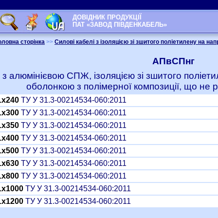
ДОВІДНИК ПРОДУКЦІЇ
ПАТ «ЗАВОД ПІВДЕНКАБЕЛЬ»
оловна сторінка
>>
Силові кабелі з ізоляцією зі зшитого поліетилену на нап
АПвСПнг
і з алюмінієвою СПЖ, ізоляцією зі зшитого поліе
оболонкою з полімерної композиції, що не 
1x240
ТУ У 31.3-00214534-060:2011
1x300
ТУ У 31.3-00214534-060:2011
1x350
ТУ У 31.3-00214534-060:2011
1x400
ТУ У 31.3-00214534-060:2011
1x500
ТУ У 31.3-00214534-060:2011
1x630
ТУ У 31.3-00214534-060:2011
1x800
ТУ У 31.3-00214534-060:2011
1x1000
ТУ У 31.3-00214534-060:2011
1x1200
ТУ У 31.3-00214534-060:2011