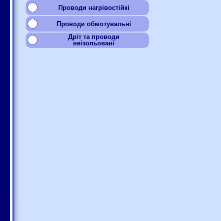
Проводи нагрівостійкі
Проводи обмотувальні
Дріт та проводи
неізольовані