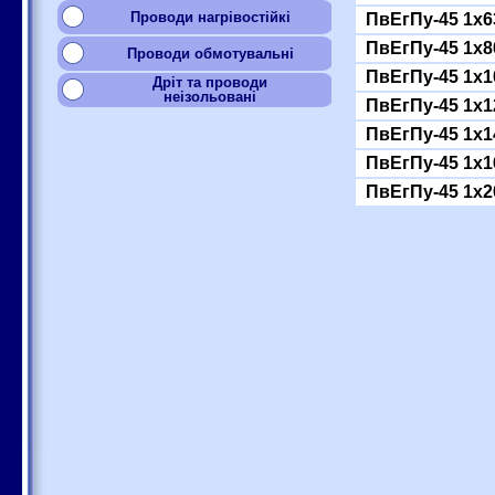
Проводи нагрівостійкі
ПвЕгПу-45 1x6
ПвЕгПу-45 1x8
Проводи обмотувальні
ПвЕгПу-45 1x1
Дріт та проводи
неізольовані
ПвЕгПу-45 1x1
ПвЕгПу-45 1x1
ПвЕгПу-45 1x1
ПвЕгПу-45 1x2