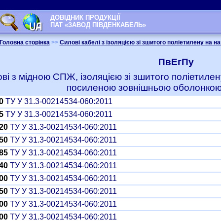
ДОВІДНИК ПРОДУКЦІЇ
ПАТ «ЗАВОД ПІВДЕНКАБЕЛЬ»
Головна сторінка
>>
Силові кабелі з ізоляцією зі зшитого поліетилену на на
ПвЕгПу
ові з мідною СПЖ, ізоляцією зі зшитого поліетиле
посиленою зовнішньою оболонкою 
0
ТУ У 31.3-00214534-060:2011
5
ТУ У 31.3-00214534-060:2011
20
ТУ У 31.3-00214534-060:2011
50
ТУ У 31.3-00214534-060:2011
85
ТУ У 31.3-00214534-060:2011
40
ТУ У 31.3-00214534-060:2011
00
ТУ У 31.3-00214534-060:2011
50
ТУ У 31.3-00214534-060:2011
00
ТУ У 31.3-00214534-060:2011
00
ТУ У 31.3-00214534-060:2011