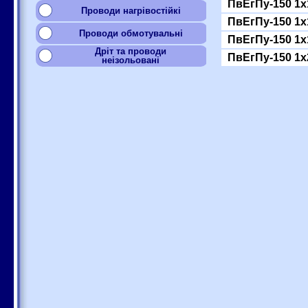
ПвЕгПу-150 1x
Проводи нагрівостійкі
ПвЕгПу-150 1x
Проводи обмотувальні
ПвЕгПу-150 1x
Дріт та проводи
ПвЕгПу-150 1x
неізольовані