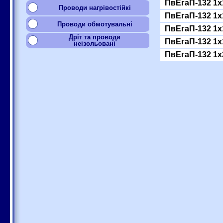
ПвЕгаП-132 1x
Проводи нагрівостійкі
ПвЕгаП-132 1x
Проводи обмотувальні
ПвЕгаП-132 1x
Дріт та проводи
ПвЕгаП-132 1x
неізольовані
ПвЕгаП-132 1x