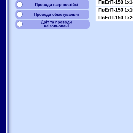
ПвЕгП-150 1x1
Проводи нагрівостійкі
ПвЕгП-150 1x1
Проводи обмотувальні
ПвЕгП-150 1x2
Дріт та проводи
неізольовані