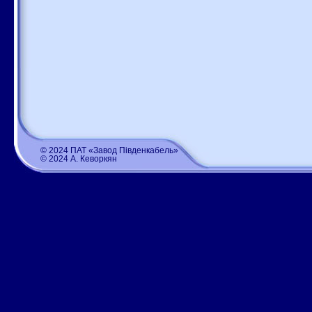
© 2024 ПАТ «Завод Південкабель»
© 2024 А. Кеворкян