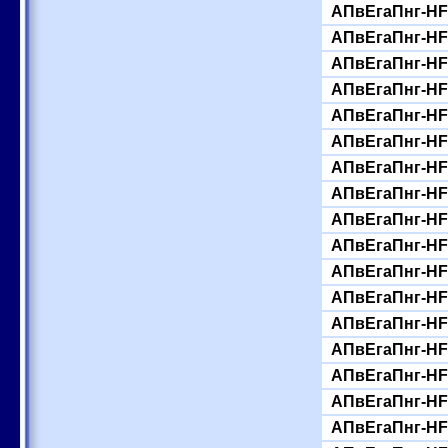
АПвЕгаПнг-HF-
АПвЕгаПнг-HF-
АПвЕгаПнг-HF-
АПвЕгаПнг-HF-
АПвЕгаПнг-HF-
АПвЕгаПнг-HF-
АПвЕгаПнг-HF-
АПвЕгаПнг-HF-
АПвЕгаПнг-HF-
АПвЕгаПнг-HF-
АПвЕгаПнг-HF-
АПвЕгаПнг-HF-
АПвЕгаПнг-HF-
АПвЕгаПнг-HF-
АПвЕгаПнг-HF-
АПвЕгаПнг-HF-
АПвЕгаПнг-HF-