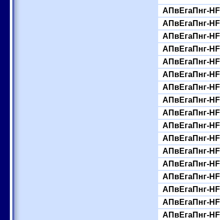
АПвЕгаПнг-HF-
АПвЕгаПнг-HF-
АПвЕгаПнг-HF-
АПвЕгаПнг-HF-
АПвЕгаПнг-HF-
АПвЕгаПнг-HF-
АПвЕгаПнг-HF-
АПвЕгаПнг-HF-
АПвЕгаПнг-HF-
АПвЕгаПнг-HF-
АПвЕгаПнг-HF-
АПвЕгаПнг-HF-
АПвЕгаПнг-HF-
АПвЕгаПнг-HF-
АПвЕгаПнг-HF-
АПвЕгаПнг-HF-
АПвЕгаПнг-HF-