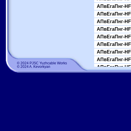
АПвЕгаПнг-HF-
АПвЕгаПнг-HF-
АПвЕгаПнг-HF-
АПвЕгаПнг-HF-
АПвЕгаПнг-HF-
АПвЕгаПнг-HF-
АПвЕгаПнг-HF-
АПвЕгаПнг-HF-
© 2024 PJSC Yuzhcable Works
© 2024 A. Kevorkyan
АПвЕгаПнг-HF-
АПвЕгаПнг-HF-
АПвЕгаПнг-HF-