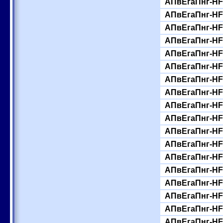
АПвЕгаПнг-HF-
АПвЕгаПнг-HF-
АПвЕгаПнг-HF-
АПвЕгаПнг-HF-
АПвЕгаПнг-HF-
АПвЕгаПнг-HF-
АПвЕгаПнг-HF-
АПвЕгаПнг-HF-
АПвЕгаПнг-HF-
АПвЕгаПнг-HF-
АПвЕгаПнг-HF-
АПвЕгаПнг-HF-
АПвЕгаПнг-HF-
АПвЕгаПнг-HF-
АПвЕгаПнг-HF-
АПвЕгаПнг-HF-
АПвЕгаПнг-HF-
АПвЕгаПнг-HF-