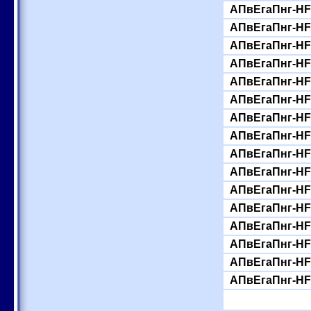
АПвЕгаПнг-HF-
АПвЕгаПнг-HF-
АПвЕгаПнг-HF-
АПвЕгаПнг-HF-
АПвЕгаПнг-HF-
АПвЕгаПнг-HF-
АПвЕгаПнг-HF-
АПвЕгаПнг-HF-
АПвЕгаПнг-HF-
АПвЕгаПнг-HF-
АПвЕгаПнг-HF-
АПвЕгаПнг-HF-
АПвЕгаПнг-HF-
АПвЕгаПнг-HF-
АПвЕгаПнг-HF-
АПвЕгаПнг-HF-