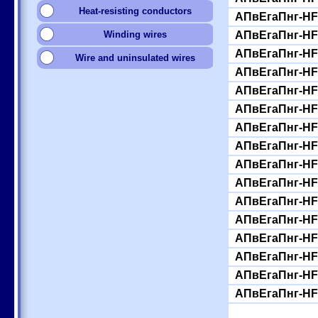
Heat-resisting conductors
АПвЕгаПнг-HF-
Winding wires
АПвЕгаПнг-HF-
АПвЕгаПнг-HF-
Wire and uninsulated wires
АПвЕгаПнг-HF-
АПвЕгаПнг-HF-
АПвЕгаПнг-HF-
АПвЕгаПнг-HF-
АПвЕгаПнг-HF-
АПвЕгаПнг-HF-
АПвЕгаПнг-HF-
АПвЕгаПнг-HF-
АПвЕгаПнг-HF-
АПвЕгаПнг-HF-
АПвЕгаПнг-HF-
АПвЕгаПнг-HF-
АПвЕгаПнг-HF-