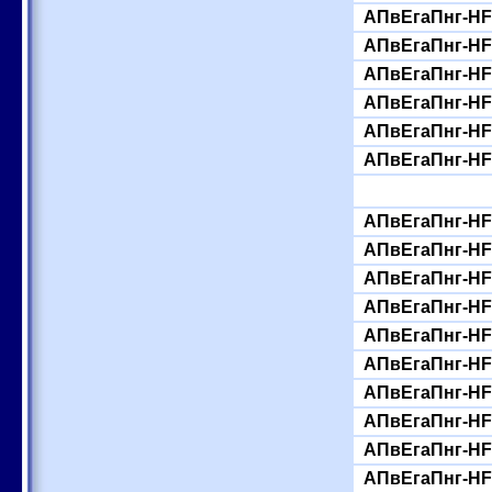
АПвЕгаПнг-HF-
АПвЕгаПнг-HF-
АПвЕгаПнг-HF-
АПвЕгаПнг-HF-
АПвЕгаПнг-HF-
АПвЕгаПнг-HF-
АПвЕгаПнг-HF-
АПвЕгаПнг-HF-
АПвЕгаПнг-HF-
АПвЕгаПнг-HF-
АПвЕгаПнг-HF-
АПвЕгаПнг-HF-
АПвЕгаПнг-HF-
АПвЕгаПнг-HF-
АПвЕгаПнг-HF-
АПвЕгаПнг-HF-