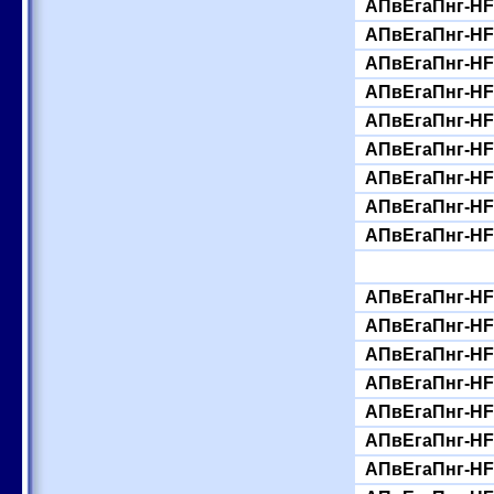
АПвЕгаПнг-HF-
АПвЕгаПнг-HF-
АПвЕгаПнг-HF-
АПвЕгаПнг-HF-
АПвЕгаПнг-HF-
АПвЕгаПнг-HF-
АПвЕгаПнг-HF-
АПвЕгаПнг-HF-
АПвЕгаПнг-HF-
АПвЕгаПнг-HF-
АПвЕгаПнг-HF-
АПвЕгаПнг-HF-
АПвЕгаПнг-HF-
АПвЕгаПнг-HF-
АПвЕгаПнг-HF-
АПвЕгаПнг-HF-