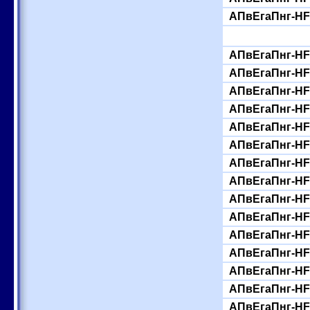
АПвЕгаПнг-HF-
АПвЕгаПнг-HF-
АПвЕгаПнг-HF-
АПвЕгаПнг-HF-
АПвЕгаПнг-HF-
АПвЕгаПнг-HF-
АПвЕгаПнг-HF-
АПвЕгаПнг-HF-
АПвЕгаПнг-HF-
АПвЕгаПнг-HF-
АПвЕгаПнг-HF-
АПвЕгаПнг-HF-
АПвЕгаПнг-HF-
АПвЕгаПнг-HF-
АПвЕгаПнг-HF-
АПвЕгаПнг-HF-