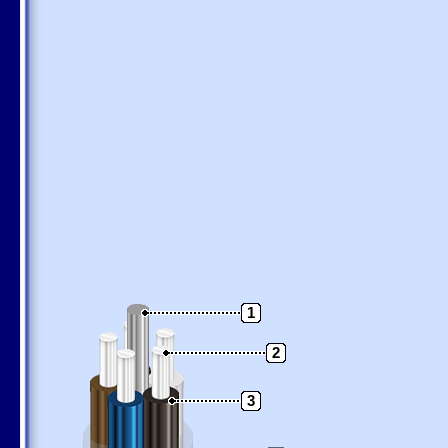
1
2
3