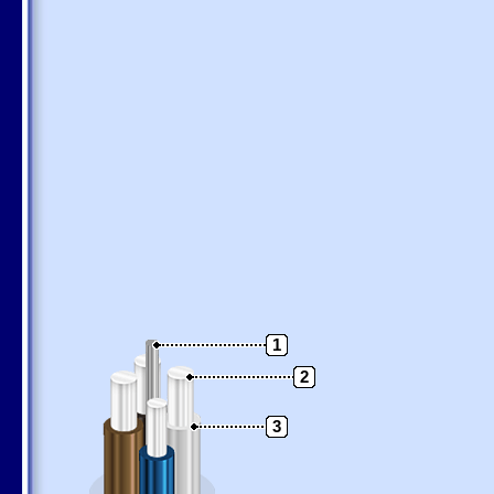
1
2
3