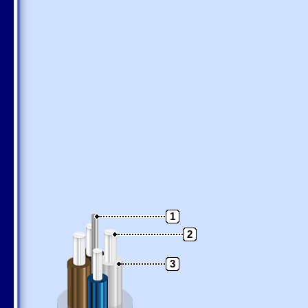
1
2
3