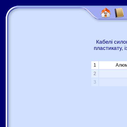
Кабелі сило
пластикату, 
1
Алюм
2
3