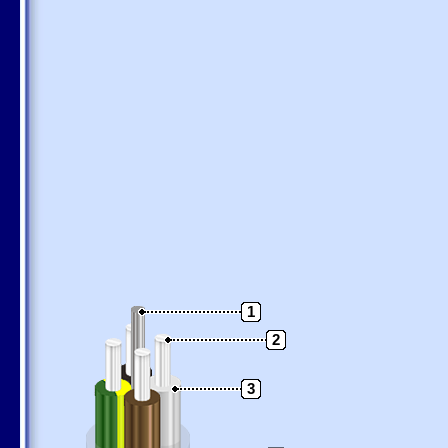
1
2
3