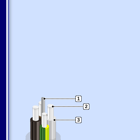
1
2
3