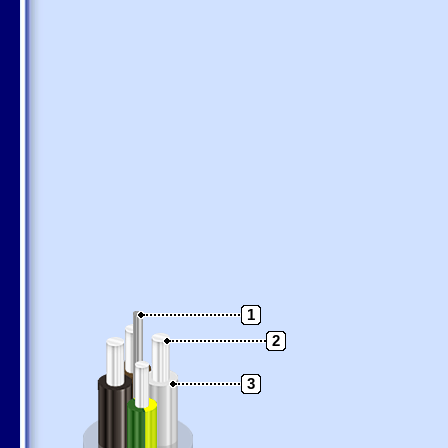
1
2
3