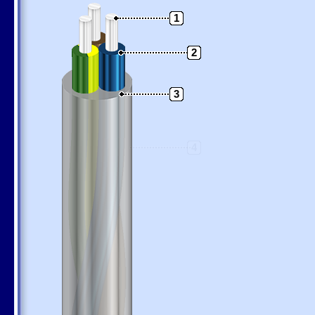
1
2
3
4