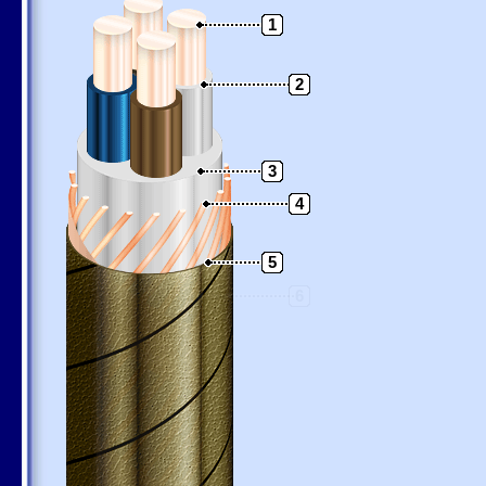
1
2
3
4
5
6