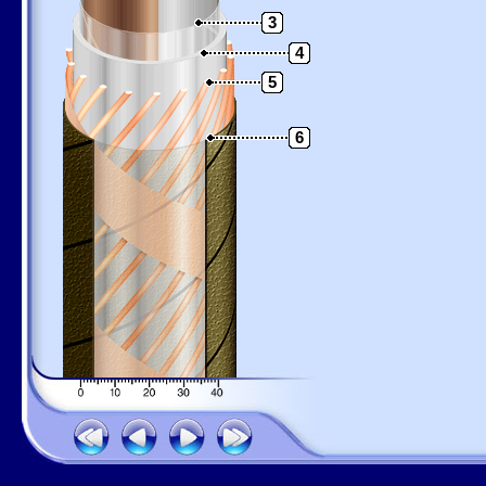
3
4
5
6