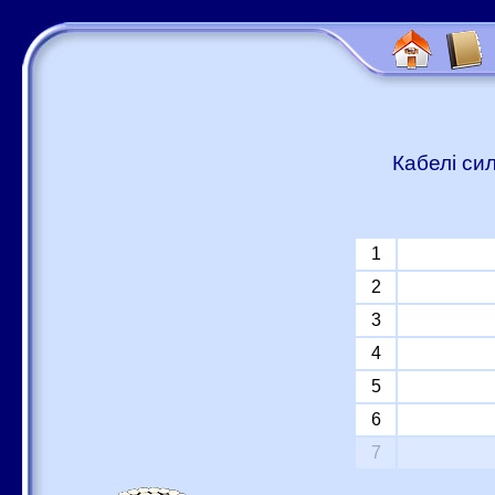
Кабелі си
1
2
3
4
5
6
7