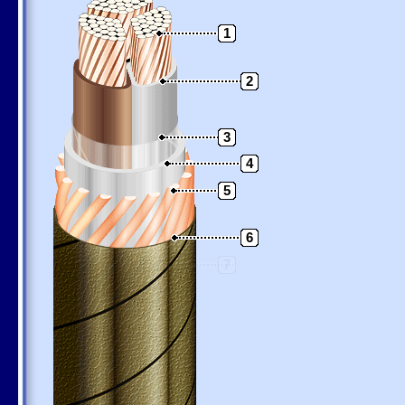
1
2
3
4
5
6
7