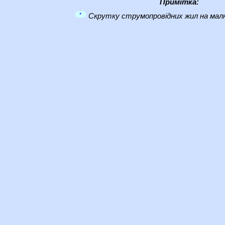
Примітка:
*
Скрутку струмопровідних жил на малю