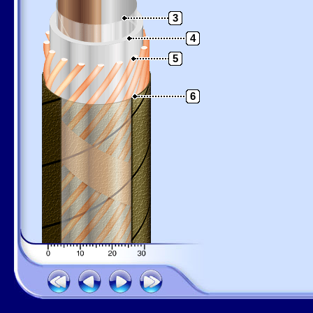
3
4
5
6