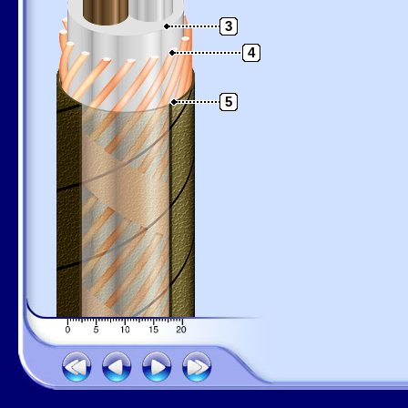
3
4
5