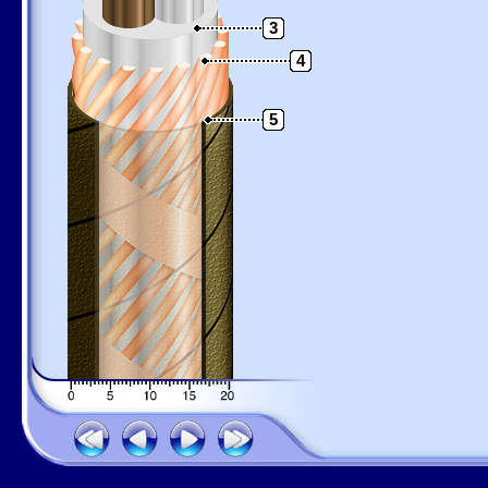
3
4
5