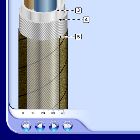
3
4
5