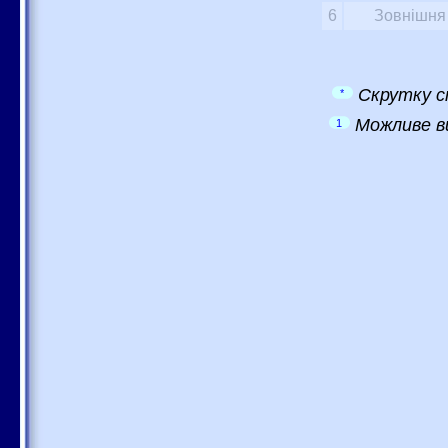
6
Зовнішня 
Скрутку с
*
Можливе в
1