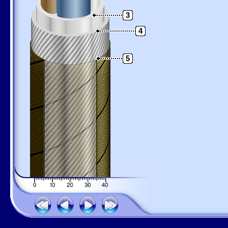
3
4
5