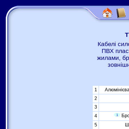
Т
Кабелі сил
ПВХ пласт
жилами, бр
зовніш
1
Алюмінієва
2
3
1
Бро
4
5
Ш