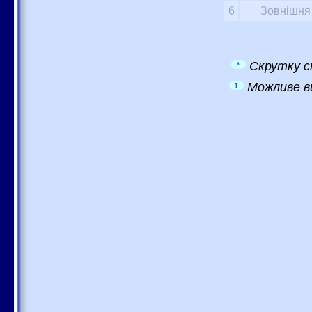
6
Зовнішня 
Скрутку с
*
Можливе в
1