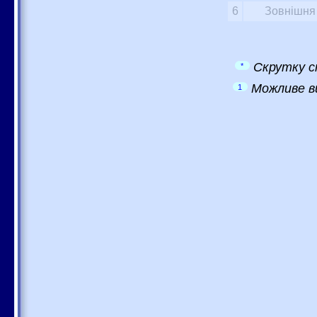
6
Зовнішня 
Скрутку с
*
Можливе в
1