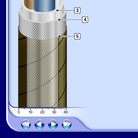
3
4
5