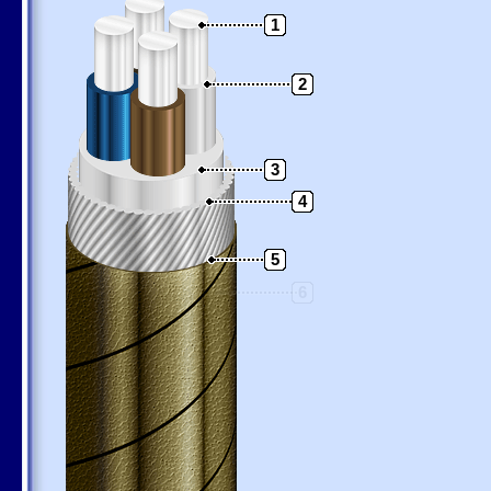
1
2
3
4
5
6