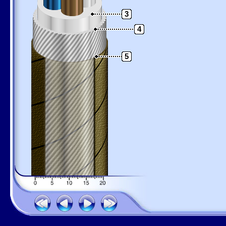
3
4
5