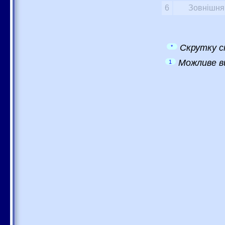
6
Зовнішня 
Скрутку с
*
Можливе в
1