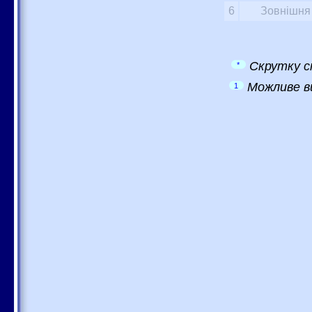
6
Зовнішня 
Скрутку с
*
Можливе в
1