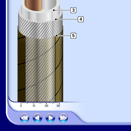
3
4
5