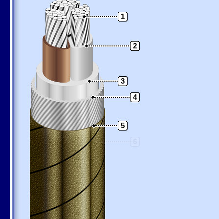
1
2
3
4
5
6