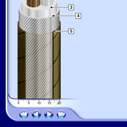
3
4
5