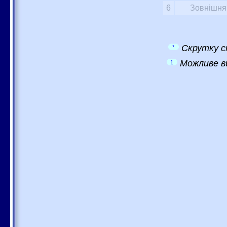
6
Зовнішня 
Скрутку с
*
Можливе в
1