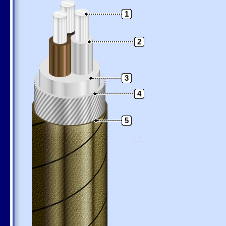
1
2
3
4
5