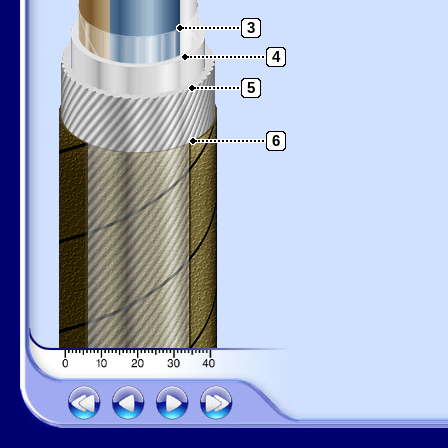
3
4
5
6