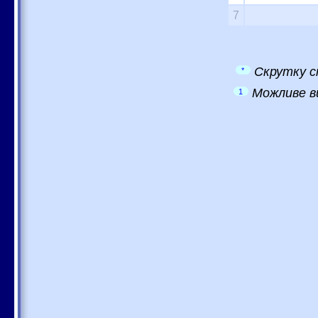
7
Скрутку с
*
Можливе в
1