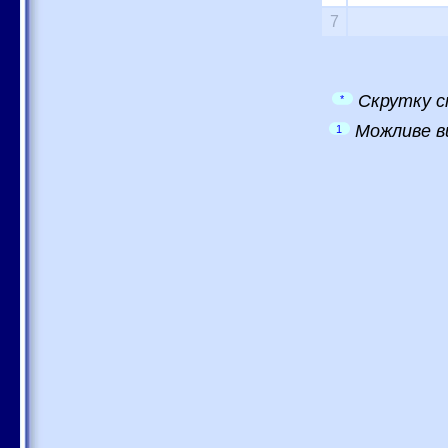
7
Скрутку с
*
Можливе в
1