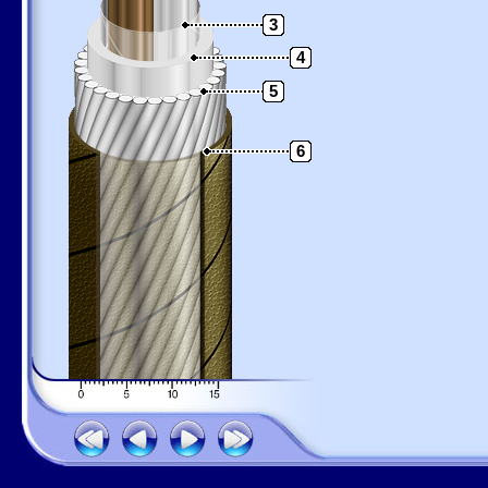
3
4
5
6