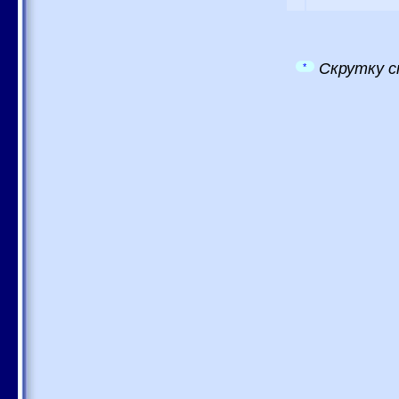
Скрутку с
*