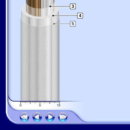
3
4
5