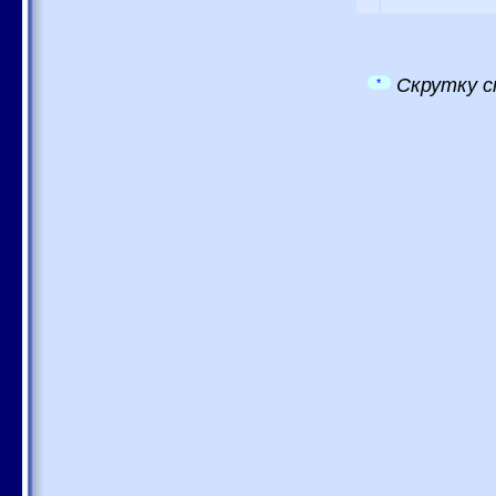
Скрутку с
*